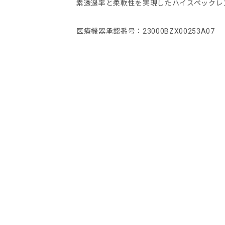
素透過率と柔軟性を実現したハイスペックレ
医療機器承認番号：23000BZX00253A07