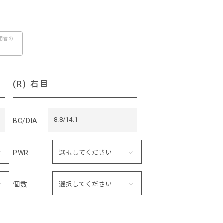
用者の
(R) 右目
8.8/14.1
BC/DIA
PWR
個数