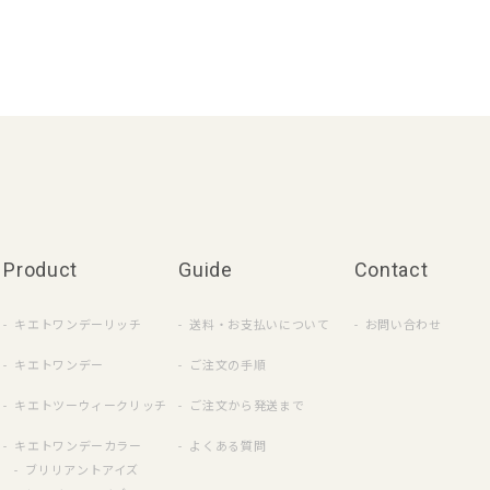
Product
Guide
Contact
キエトワンデーリッチ
送料・お支払いについて
お問い合わせ
キエトワンデー
ご注文の手順
キエトツーウィークリッチ
ご注文から発送まで
キエトワンデーカラー
よくある質問
ブリリアントアイズ