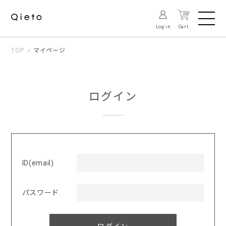
Log in
Cart
TOP
マイページ
ログイン
ID(email)
パスワード